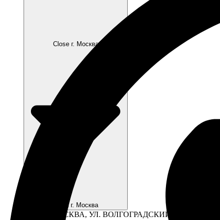
Close г. Москва
Open г. Москва
Г. МОСКВА, УЛ. ВОЛГОГРАДСКИЙ ПР-Т., 41, СТР