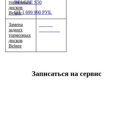
тормозных
BELGEE S50
дисков
ОТ 1 699 990 РУБ.
Belgee
Замена
Узнать
задних
стоимость
тормозных
дисков
Belgee
Записаться на сервис