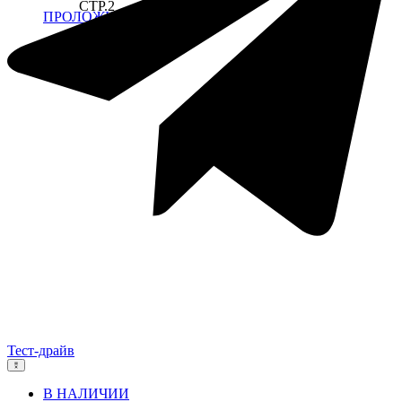
СТР.2
ПРОЛОЖИТЬ МАРШРУТ
Тест-драйв
В НАЛИЧИИ