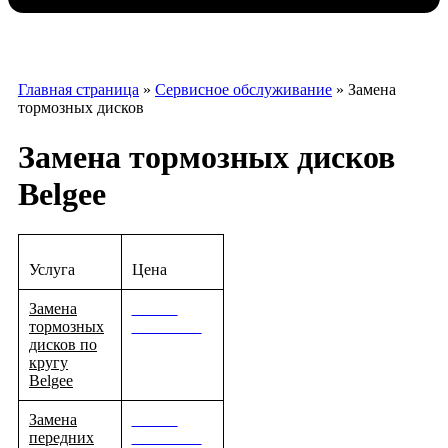
Главная страница
»
Сервисное обслуживание
»
Замена
тормозных дисков
Замена тормозных дисков
Belgee
Услуга
Цена
Замена
Узнать
тормозных
стоимость
дисков по
кругу
Belgee
Замена
Узнать
передних
стоимость