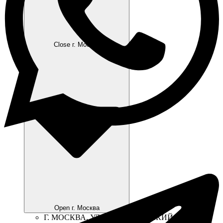
Close г. Москва
Open г. Москва
Г. МОСКВА, УЛ. ВОЛГОГРАДСКИЙ ПР-Т., 41,