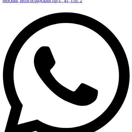
Москва, Волгоградский пр-т., 41, стр. 2