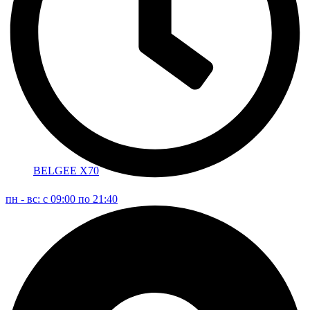
BELGEE X70
пн - вс: с 09:00 по 21:40