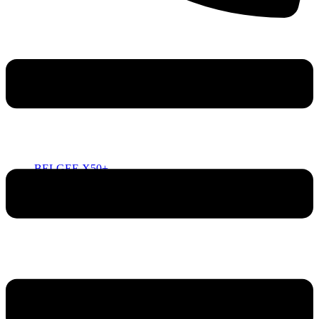
BELGEE X50+
ОТ 2 219 990 РУБ.