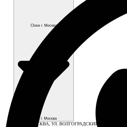
Close г. Москва
Open г. Москва
Г. МОСКВА, УЛ. ВОЛГОГРАДСКИЙ ПР-Т., 41, СТР