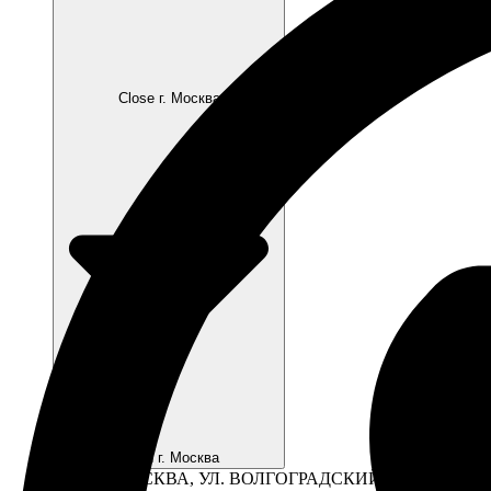
Close г. Москва
Open г. Москва
Г. МОСКВА, УЛ. ВОЛГОГРАДСКИЙ ПР-Т., 41, СТР