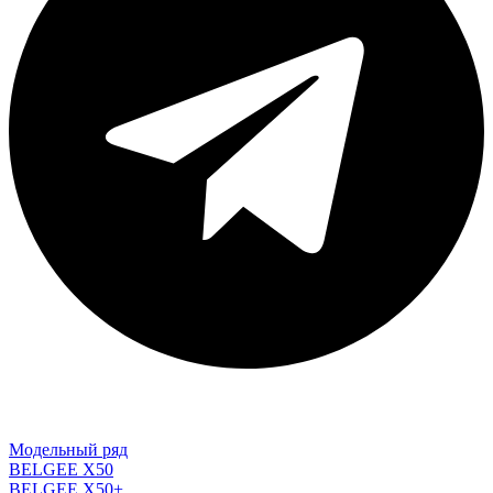
Модельный ряд
BELGEE X50
BELGEE X50+