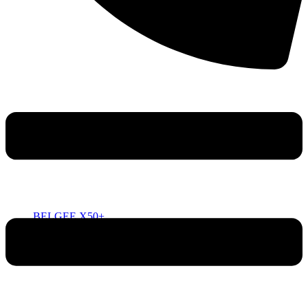
BELGEE X50+
ОТ 2 219 990 РУБ.