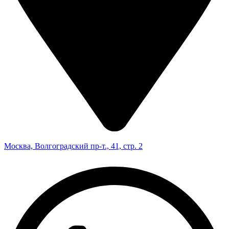
Москва, Волгоградский пр-т., 41, стр. 2