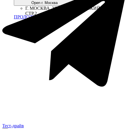
Open г. Москва
Г. МОСКВА, УЛ. ВОЛГОГРАДСКИЙ ПР-Т., 41,
СТР.2
ПРОЛОЖИТЬ МАРШРУТ
Тест-драйв