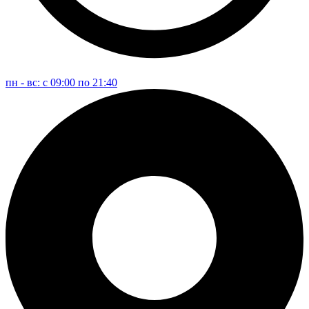
пн - вс: с 09:00 по 21:40