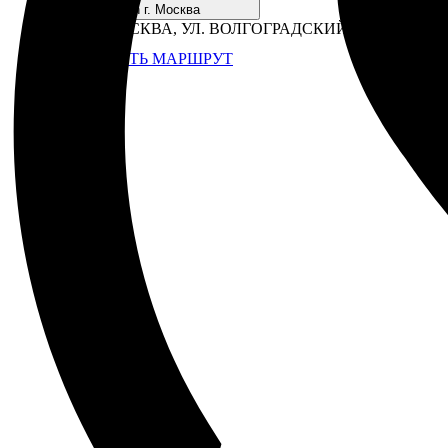
Open г. Москва
Г. МОСКВА, УЛ. ВОЛГОГРАДСКИЙ ПР-Т., 41, СТР
ПРОЛОЖИТЬ МАРШРУТ