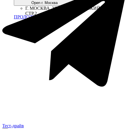
Open г. Москва
Г. МОСКВА, УЛ. ВОЛГОГРАДСКИЙ ПР-Т., 41,
СТР.2
ПРОЛОЖИТЬ МАРШРУТ
Тест-драйв