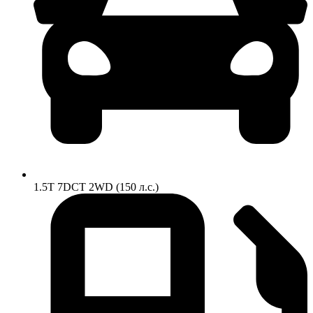
1.5T 7DCT 2WD (150 л.с.)