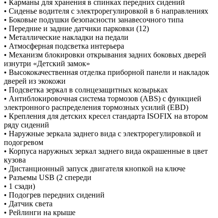
• Карманы для хранения в спинках передних сидений
• Сиденье водителя с электрорегулировкой в 6 направлениях
• Боковые подушки безопасности занавесочного типа
• Передние и задние датчики парковки (12)
• Металлические накладки на педали
• Атмосферная подсветка интерьера
• Механизм блокировки открывания задних боковых дверей
изнутри «Детский замок»
• Высококачественная отделка приборной панели и накладок
дверей из экокожи
• Подсветка зеркал в солнцезащитных козырьках
• Антиблокировочная система тормозов (ABS) с функцией
электронного распределения тормозных усилий (EBD)
• Крепления для детских кресел стандарта ISOFIX на втором
ряду сидений
• Наружные зеркала заднего вида с электрорегулировкой и
подогревом
• Корпуса наружных зеркал заднего вида окрашенные в цвет
кузова
• Дистанционный запуск двигателя кнопкой на ключе
• Разъемы USB (2 спереди
• 1 сзади)
• Подогрев передних сидений
• Датчик света
• Рейлинги на крыше