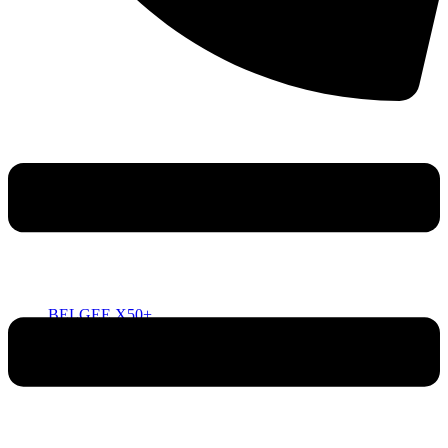
BELGEE X50+
ОТ 2 219 990 РУБ.