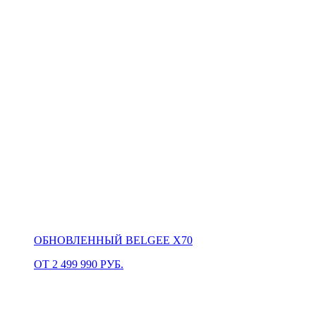
ОБНОВЛЕННЫЙ BELGEE X70
ОТ 2 499 990 РУБ.