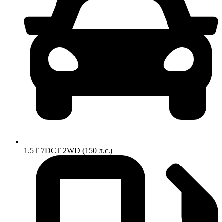
1.5T 7DCT 2WD (150 л.с.)