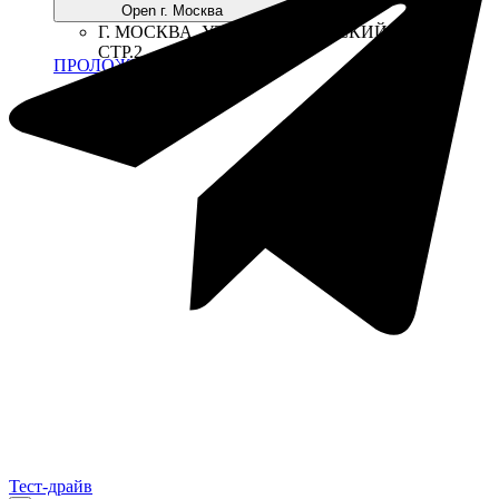
Open г. Москва
Г. МОСКВА, УЛ. ВОЛГОГРАДСКИЙ ПР-Т., 41,
СТР.2
ПРОЛОЖИТЬ МАРШРУТ
Тест-драйв