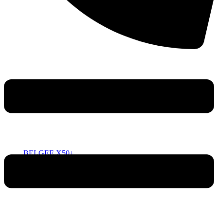
BELGEE X50+
ОТ 2 219 990 РУБ.