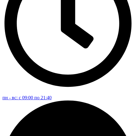
пн - вс: с 09:00 по 21:40