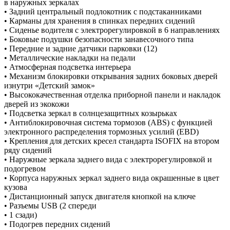
в наружных зеркалах
• Задний центральный подлокотник с подстаканниками
• Карманы для хранения в спинках передних сидений
• Сиденье водителя с электрорегулировкой в 6 направлениях
• Боковые подушки безопасности занавесочного типа
• Передние и задние датчики парковки (12)
• Металлические накладки на педали
• Атмосферная подсветка интерьера
• Механизм блокировки открывания задних боковых дверей
изнутри «Детский замок»
• Высококачественная отделка приборной панели и накладок
дверей из экокожи
• Подсветка зеркал в солнцезащитных козырьках
• Антиблокировочная система тормозов (ABS) с функцией
электронного распределения тормозных усилий (EBD)
• Крепления для детских кресел стандарта ISOFIX на втором
ряду сидений
• Наружные зеркала заднего вида с электрорегулировкой и
подогревом
• Корпуса наружных зеркал заднего вида окрашенные в цвет
кузова
• Дистанционный запуск двигателя кнопкой на ключе
• Разъемы USB (2 спереди
• 1 сзади)
• Подогрев передних сидений